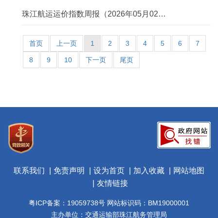
珠江航运运价指数周报（2026年05月02日
－2026年05月08日）
首页
上一页
1
2
3
4
5
6
7
8
9
10
下一页
尾页
联系我们
免责声明
设为首页
加入收藏
网站地图
友情链接
粤ICP备案：19059738号 网站标识码：BM19000001
主办单位：交通运输部珠江航务管理局