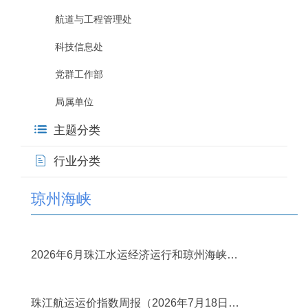
航道与工程管理处
科技信息处
党群工作部
局属单位
主题分类
行业分类
琼州海峡
2026年07月31日
2026年6月珠江水运经济运行和琼州海峡客
滚运输情况简述
2026年07月28日
珠江航运运价指数周报（2026年7月18日－