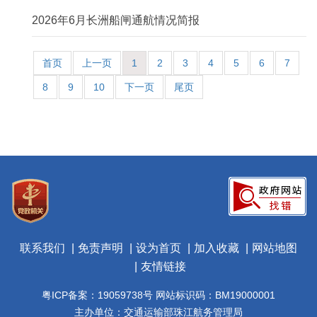
2026年6月长洲船闸通航情况简报
首页
上一页
1
2
3
4
5
6
7
8
9
10
下一页
尾页
联系我们
免责声明
设为首页
加入收藏
网站地图
友情链接
粤ICP备案：19059738号 网站标识码：BM19000001
主办单位：交通运输部珠江航务管理局