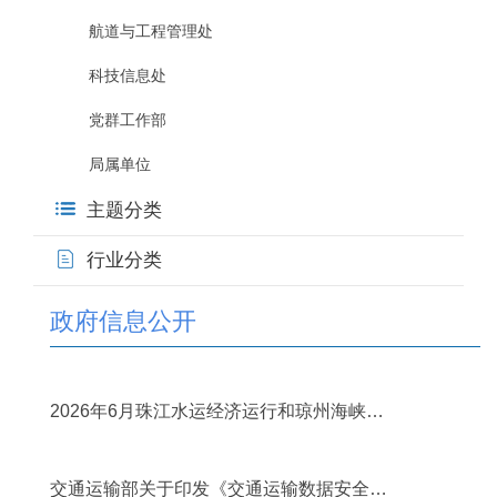
航道与工程管理处
科技信息处
党群工作部
局属单位
主题分类
行业分类
政府信息公开
2026年07月31日
2026年6月珠江水运经济运行和琼州海峡客
滚运输情况简述
2026年07月30日
交通运输部关于印发《交通运输数据安全管