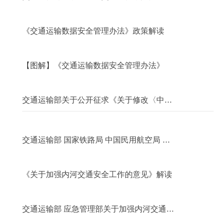
理办法》的通知
2026年07月30日
《交通运输数据安全管理办法》政策解读
2026年07月30日
【图解】《交通运输数据安全管理办法》
2026年07月30日
交通运输部关于公开征求《关于修改〈中华
人民共和国船舶油污损害民事责任保险实施
2026年07月30日
办法...
交通运输部 国家铁路局 中国民用航空局 国
家邮政局关于印发 《综合运输服务发展“十
2026年07月30日
五...
《关于加强内河交通安全工作的意见》解读
2026年07月30日
交通运输部 应急管理部关于加强内河交通安