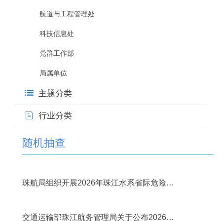
航道与工程管理处
科技信息处
党群工作部
局属单位
主题分类
行业分类
随机抽查
2026年04月28日
珠航局组织开展2026年珠江水系省际危险品
船运输市场“双随机”检查
2026年02月02日
交通运输部珠江航务管理局关于公布2026年