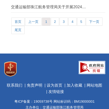
交通运输部珠江航务管理局关于开展2024年
第一次珠江水系省际危险品船运输市场 “双...
首页
上一页
1
2
3
4
5
下一页
尾页
联系我们
免责声明
设为首页
加入收藏
网站地图
友情链接
粤ICP备案：19059738号 网站标识码：BM19000001
主办单位：交通运输部珠江航务管理局