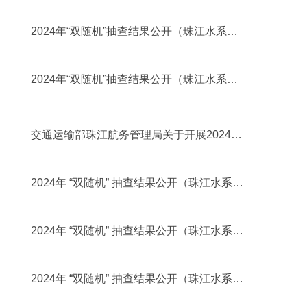
年度“双随机”抽查事项清单及抽查工作计划...
2025年01月20日
2024年“双随机”抽查结果公开（珠江水系水
运建设市场）（2）
2025年01月20日
2024年“双随机”抽查结果公开（珠江水系水
运建设市场）（1）
2024年09月09日
交通运输部珠江航务管理局关于开展2024年
珠江水系水运建设市场第二次“双随机”抽...
2024年08月29日
2024年 “双随机” 抽查结果公开（珠江水系省
际危险品船运输市场）（3）
2024年08月29日
2024年 “双随机” 抽查结果公开（珠江水系省
际危险品船运输市场）（2）
2024年08月29日
2024年 “双随机” 抽查结果公开（珠江水系省
际危险品船运输市场）（1）
2024年08月29日