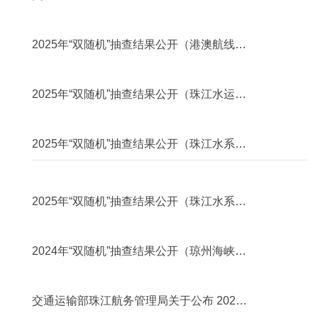
度“双随机”抽查事项清单及抽查工作计划...
2025年10月23日
2025年“双随机”抽查结果公开（港澳航线客
船和危险品船运输市场）
2025年10月23日
2025年“双随机”抽查结果公开（珠江水运建
设市场）
2025年09月15日
2025年“双随机”抽查结果公开（珠江水系危
险品船运输市场）
2025年08月22日
2025年“双随机”抽查结果公开（珠江水系水
运建设市场）（1）
2025年02月14日
2024年“双随机”抽查结果公开（琼州海峡省
际客船和危险品船运输市场）
2025年02月13日
交通运输部珠江航务管理局关于公布 2025