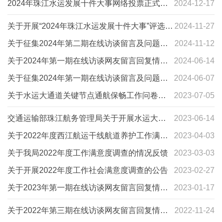
中央八项规定精神学习教育意见建议的公告
2024年珠江水运发展十件大事网络投票正式开
2024-12-17
启
关于开展“2024年珠江水运发展十件大事”评选活
2024-11-27
动的通知
关于征集2024年第二期在线访谈留言及问题的
2024-11-12
公告
关于2024年第一期在线访谈网友留言回复情况
2024-06-14
的公告
关于征集2024年第一期在线访谈留言及问题的
2024-06-07
公告
关于水运大通道关键节点通航保畅工作问卷调
2023-07-05
查的结果反馈
交通运输部珠江航务管理局关于开展水运大通
2023-06-14
道关键节点通航保畅工作问卷调查的通知
关于2022年度西江航运干线航道养护工作满意
2023-04-03
度调查的情况反馈
关于我局2022年度工作满意度调查的情况反馈
2023-03-03
关于开展2022年度工作社会满意度调查的公告
2023-02-27
关于2023年第一期在线访谈网友留言回复情况
2023-01-17
的公告
关于2022年第三期在线访谈网友留言回复情况
2022-11-24