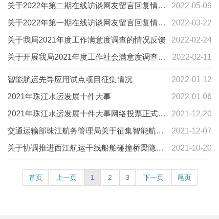
的公告
关于2022年第二期在线访谈网友留言回复情况
2022-05-09
的公告
关于2022年第一期在线访谈网友留言回复情况
2022-03-22
的公告
关于我局2021年度工作满意度调查的情况反馈
2022-02-24
关于开展我局2021年度工作社会满意度调查的
2022-02-11
公告
智能航运先导应用试点项目征集情况
2022-01-12
2021年珠江水运发展十件大事
2022-01-06
2021年珠江水运发展十件大事网络投票正式开
2021-12-20
启
交通运输部珠江航务管理局关于征集智能航运
2021-12-07
先导应用试点项目的通知
关于协调推进西江航运干线船舶碰撞桥梁隐患
2021-10-20
治理工作满意度调查的情况反馈
首页
上一页
1
2
3
下一页
尾页