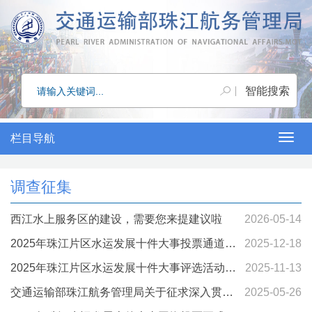
栏目导航
Togg
navig
调查征集
西江水上服务区的建设，需要您来提建议啦
2026-05-14
2025年珠江片区水运发展十件大事投票通道开
2025-12-18
启
2025年珠江片区水运发展十件大事评选活动全
2025-11-13
面启动
交通运输部珠江航务管理局关于征求深入贯彻
2025-05-26