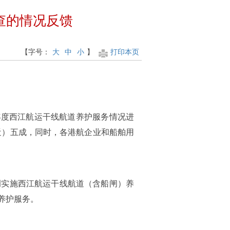
查的情况反馈
【字号：
大
中
小
】
打印本页
2年度西江航运干线航道养护服务情况进
近）五成，同时，各港航企业和船舶用
调实施西江航运干线航道（含船闸）养
养护服务。