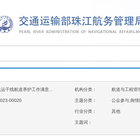
航运干线航道养护工作满意...
机构分类：
航道与工程管
023-00020
主题分类：
公众参与;舆情
行业分类：
其他
主题词：