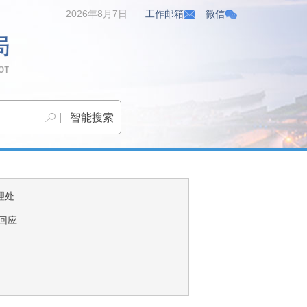
2026年8月7日
工作邮箱
微信
理处
回应