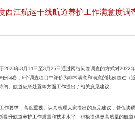
2年度西江航运干线航道养护工作满意度调
2023年3月14日至3月25日通过网络问卷调查的方式对202
48份问卷，6个调查项目中评价为非常满意和满意的比例超过（
待闸、航道应急处置等方面工作提出了相关意见建议。
工作要求，高度重视、认真梳理大家提出的意见建议，督促协
断提升航道养护工作质量和技术水平，积极提供更高质量的航道