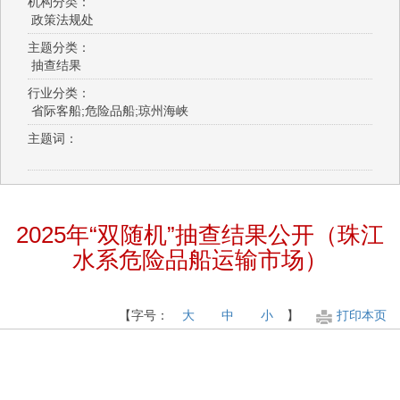
机构分类：
政策法规处
主题分类：
抽查结果
行业分类：
省际客船;危险品船;琼州海峡
主题词：
2025年“双随机”抽查结果公开（珠江
水系危险品船运输市场）
【字号：
大
中
小
】
打印本页