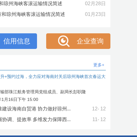
行和琼州海峡客滚运输情况简述
02月28日
运行和琼州海峡客滚运输情况简述
01月23日
信用信息
企业查询
更多+
提升+预约过海，全力应对海南封关后琼州海峡首次春运大
运输部珠江航务管理局党组成员、副局长彭职隆
1月16日下午 15:00
建设海南自贸港 协力做好琼州...
12- 12
协调、提效率 多维发力保障西...
11- 12