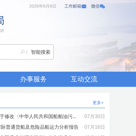
2026年8月8日
工作邮箱
微信
办事服务
互动交流
更多+
修改〈中华人民共和国船舶油污...
07月30日
河省际普通货船及危险品船运力分析报告
07月16日