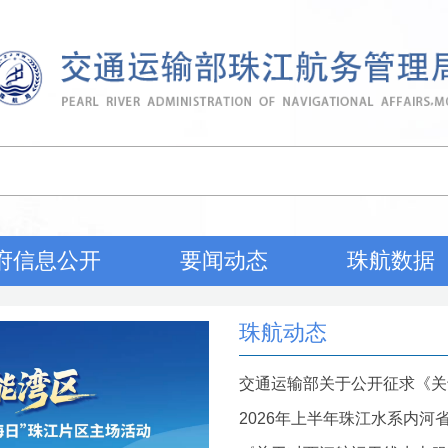
府信息公开
要闻动态
珠航数据
珠航动态
交通运输部关于公开征求《关于
2026年上半年珠江水系内