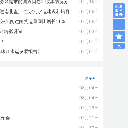
区需求的调查问卷》收集情况分...
07月16日
南北盘江-红水河水运建设和培育...
07月06日
长洲船闸过闸货运量同比增长11%
07月06日
活动精彩瞬间
07月03日
线！
07月01日
年珠江水运发展报告》
07月01日
更多+
08月04日
08月04日
07月29日
工作会
07月21日
07月13日