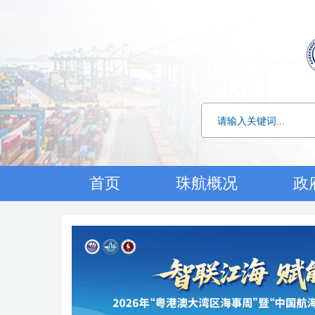
首页
珠航概况
政