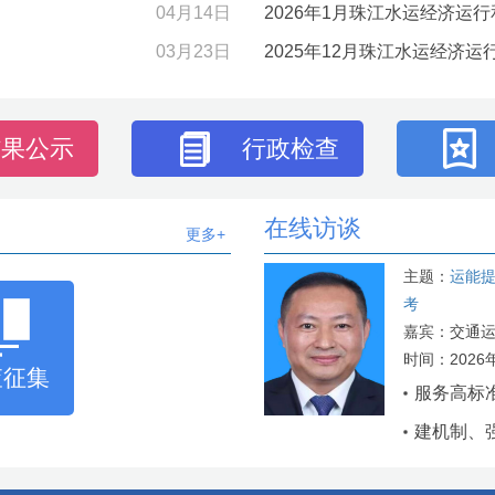
04月14日
2026年1月珠江水运经济运
03月23日
2025年12月珠江水运经济
结果公示
行政检查
在线访谈
更多+
主题：
运能
考
嘉宾：交通
时间：2026年
查征集
服务高标准
建机制、强