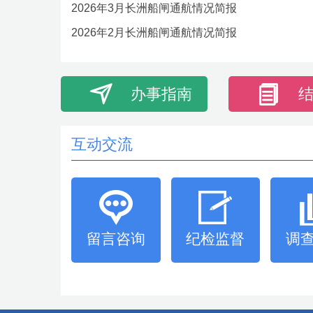
2026年3月长洲船闸通航情况简报
2026年2月长洲船闸通航情况简报
办事指南
互动交流
留言咨询
纪检监督
调