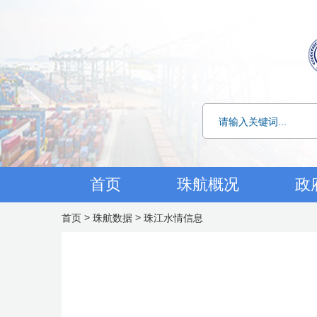
首页
珠航概况
政
>
>
首页
珠航数据
珠江水情信息