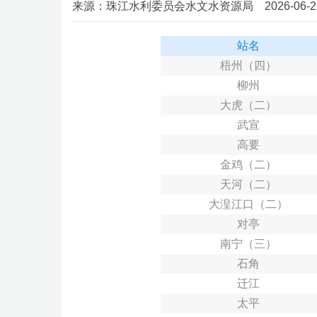
来源：珠江水利委员会水文水资源局 2026-06-26 0
站名
梧州（四）
柳州
大虎（二）
武宣
高要
金鸡（二）
天河（二）
大湟江口（二）
对亭
南宁（三）
石角
迁江
太平