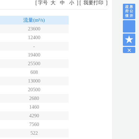
[ 字号
大
中
小
] [
我要打印
]
流量
(m³/s)
23600
12400
-
19400
25500
608
13000
20500
2680
1460
4290
7560
522