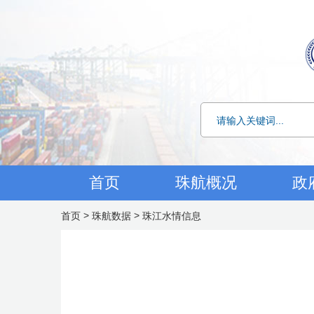
首页
珠航概况
政
>
>
首页
珠航数据
珠江水情信息