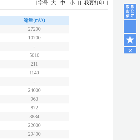
[ 字号
大
中
小
] [
我要打印
]
流量
(m³/s)
27200
10700
-
5010
211
1140
-
24000
963
872
3884
22000
29400