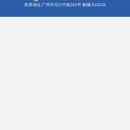
联系地址:广州市沿江中路263号 邮编:510110