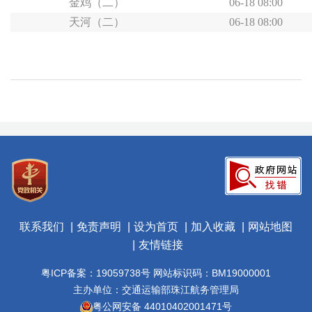
金鸡（二）
06-18 08:00
天河（二）
06-18 08:00
联系我们
免责声明
设为首页
加入收藏
网站地图
友情链接
粤ICP备案：19059738号 网站标识码：BM19000001
主办单位：交通运输部珠江航务管理局
粤公网安备 44010402001471号