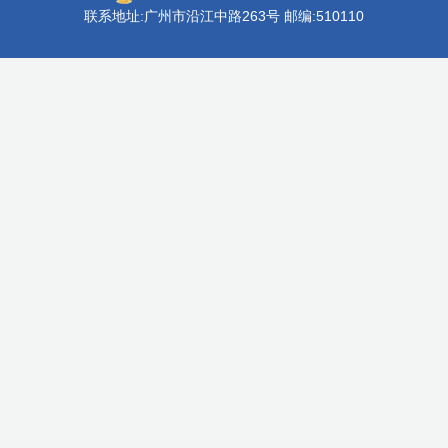
联系地址:广州市沿江中路263号 邮编:510110