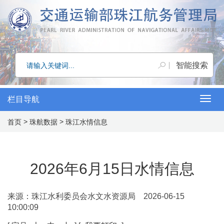
栏目导航
Togg
>
>
首页
珠航数据
珠江水情信息
navig
2026年6月15日水情信息
来源：珠江水利委员会水文水资源局 2026-06-15
10:00:09