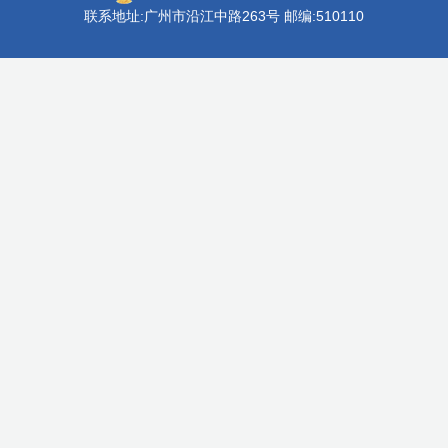
联系地址:广州市沿江中路263号 邮编:510110