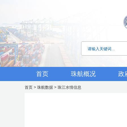
首页
珠航概况
政
>
>
首页
珠航数据
珠江水情信息