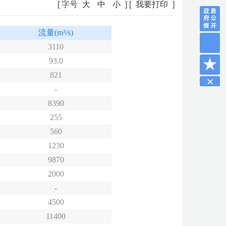
[ 字号
大
中
小
] [
我要打印
]
流量(m³/s)
3110
93.0
821
-
8390
255
560
1230
9870
2000
-
4500
11400