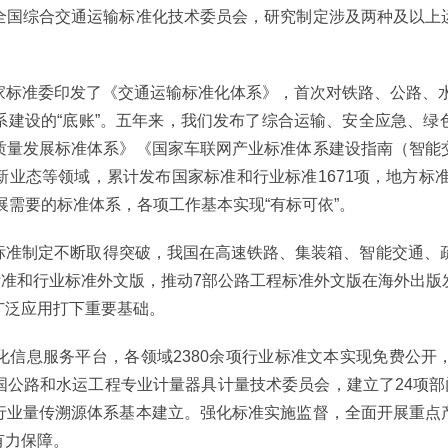
全国综合交通运输标准化技术委员会，研究制定涉及两种及以上
标准委印发了《交通运输标准化体系》，首次对铁路、公路、水
系建设的“底账”。五年来，我们发布了综合运输、安全应急、绿
质量发展标准体系》《国家车联网产业标准体系建设指南（智能
业态等领域，累计发布国家标准和行业标准1671项，地方标准
展需要的标准体系，各项工作基本实现“有标可依”。
标准制定不断取得突破，我国在高速铁路、集装箱、智能交通、疏
标准和行业标准外文版，推动7部公路工程标准外文版在海外出
广泛应用打下重要基础。
化信息服务平台，各领域2380余项行业标准文本实现免费公开
公路和水运工程专业计量器具计量技术委员会，建立了24项部
行业量传溯源体系基本建立。强化标准实施监督，全面开展重点
有力保障。