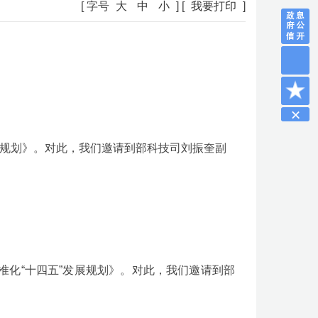
[ 字号
大
中
小
] [
我要打印
]
展规划》。对此，我们邀请到部科技司刘振奎副
化“十四五”发展规划》。对此，我们邀请到部