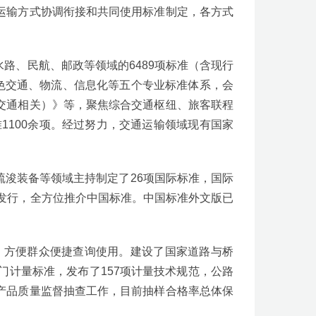
运输方式协调衔接和共同使用标准制定，各方式
路、民航、邮政等领域的6489项标准（含现行
色交通、物流、信息化等五个专业标准体系，会
交通相关）》等，聚焦综合交通枢纽、旅客联程
1100余项。经过努力，交通运输领域现有国家
浚装备等领域主持制定了26项国际标准，国际
版发行，全方位推介中国标准。中国标准外文版已
，方便群众便捷查询使用。建设了国家道路与桥
门计量标准，发布了157项计量技术规范，公路
产品质量监督抽查工作，目前抽样合格率总体保