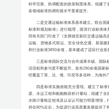
科学完善、协调配套的政策制度体系。组建了
各领域标准协调衔接水平显著提升。
二是交通运输标准体系基本建立。联合国家
标准和规划标准）进行梳理，摸清行业标准体
同有关部门印发了《支撑雄安新区交通运输高
运输、货物多式联运、安全绿色交通、新基建新
和行业标准3850余项，基本建成了适应行业发
三是标准国际交流与合作成果丰硕。国际
话语权和参与度不断提升。发布290余项国家
经覆盖了英、法、俄、印尼等多语种，为海外
四是标准实施效能充分显现。建立了标准
梁、水运工程和船舶舱容积计量站，组建了全国
水路计量检定校准及认证认可能力明显增强，
持在90%左右，为促进行业高质量发展提供了