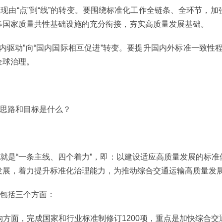
实现由“点”到“线”的转变。要围绕标准化工作全链条、全环节，
等国家质量共性基础设施的充分衔接，夯实高质量发展基础。
内驱动”向“国内国际相互促进”转变。要提升国内外标准一致性程
全球治理。
体思路和目标是什么？
路就是“一条主线、四个着力”，即：以建设适应高质量发展的标
发展，着力提升标准化治理能力，为推动综合交通运输高质量发
要包括三个方面：
方面，完成国家和行业标准制修订1200项，重点是加快综合