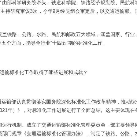
了由部科学研究院牵头，铁道科学院、铁路经济规划院、民航科
长主持研究审议3次，今年9月经党组会审定后，以交通运输部、
覆盖铁路、公路、水路、民航和邮政五大领域，涵盖国家、行业
五个方面，指导全行业“十四五”期的标准化工作。
通运输标准化工作取得了哪些进展和成就？
交通运输部认真贯彻落实国务院深化标准化工作改革精神，推动综
021年）》，对标准化工作进展进行了全面总结。这主要体现在
和运行机制。成立了交通运输部标准化管理委员会，部主要领导
域部门规章《交通运输标准化管理办法》，制定了铁路、公路、