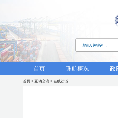
首页
珠航概况
政
>
>
首页
互动交流
在线访谈