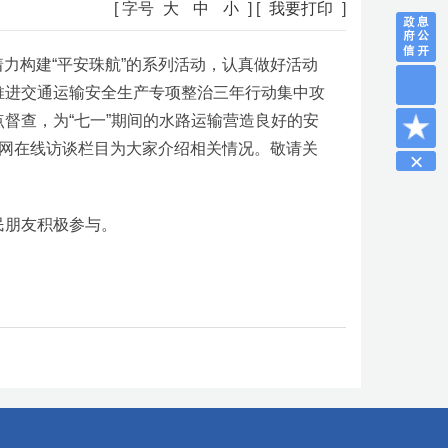
[ 字号
大
中
小
] [
我要打印
]
着力构建“平安珠航”的系列活动，认真做好活动
推进交通运输安全生产专项整治三年行动集中攻
督查，为“七一”期间的水路运输营造良好的安
局官网在线访谈栏目为大家介绍相关情况。敬请关
民朋友积极参与。