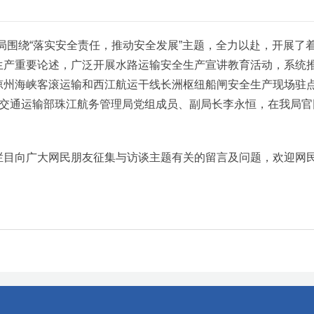
航局围绕“落实安全责任，推动安全发展”主题，全力以赴，开展了
生产重要论述，广泛开展水路运输安全生产宣讲教育活动，系统
州海峡客滚运输和西江航运干线长洲枢纽船闸安全生产现场驻点
30邀请交通运输部珠江航务管理局党组成员、副局长李永恒，在我
目向广大网民朋友征集与访谈主题有关的留言及问题，欢迎网