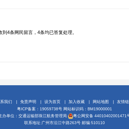
收到4条网民留言，4条均已答复处理。
系我们
免责声明
设为首页
加入收藏
网站地图
友情链
粤ICP备案：19059738号 网站标识码：BM19000001
主办单位：交通运输部珠江航务管理局
粤公网安备 44010402001471
联系地址:广州市沿江中路263号 邮编:510110