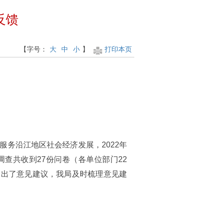
反馈
【字号：
大
中
小
】
打印本页
务沿江地区社会经济发展，2022年
调查共收到27份问卷（各单位部门22
提出了意见建议，我局及时梳理意见建