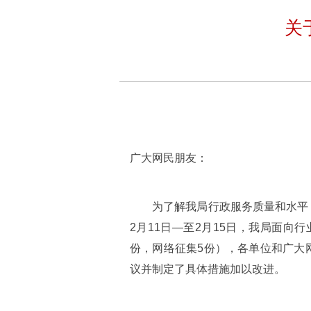
关
广大网民朋友：
为了解我局行政服务质量和水平
2月11日—至2月15日，我局面向
份，网络征集5份），各单位和广大
议并制定了具体措施加以改进。