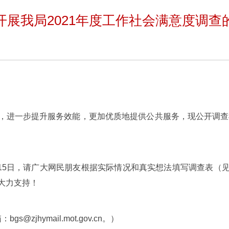
开展我局2021年度工作社会满意度调查
，进一步提升服务效能，更加优质地提供公共服务，现公开调查我
2月15日，请广大网民朋友根据实际情况和真实想法填写调查表（
大力支持！
s@zjhymail.mot.gov.cn。）