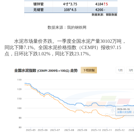
数据来源：我的钢铁网
水泥市场量价齐跌。一季度全国水泥产量
30102
万吨，
同比下降
7.1%
。全国水泥价格指数（
CEMPI
）报收
97.15
点，日环比下跌
1.02%
，同比下跌
23.17%
。