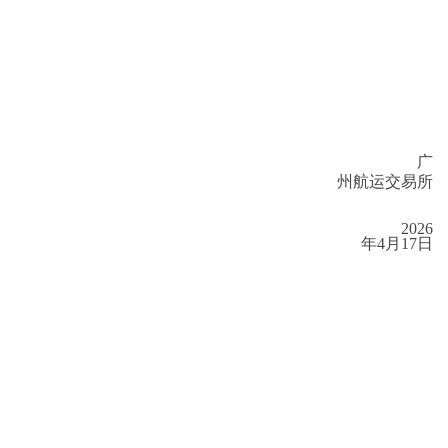
广
州航运交易所
2026
年
4
月
17
日