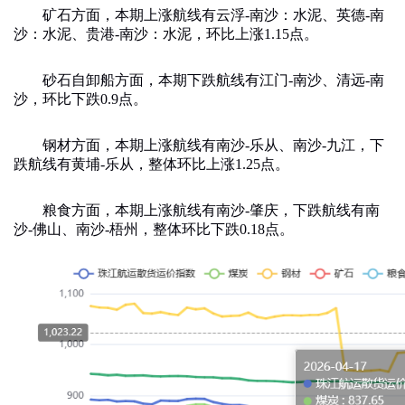
矿石方面，本期上涨航线有云浮
-
南沙：水泥、英德
-
南
沙：水泥、贵港
-
南沙：水泥，环比上涨
1.15
点。
砂石自卸船方面，本期下跌航线有江门
-
南沙、清远
-
南
沙，环比下跌
0.9
点。
钢材方面，本期上涨航线有南沙
-
乐从、南沙
-
九江，下
跌航线有黄埔
-
乐从，整体环比上涨
1.25
点。
粮食方面，本期上涨航线有南沙
-
肇庆，下跌航线有南
沙
-
佛山、南沙
-
梧州，整体环比下跌
0.18
点。