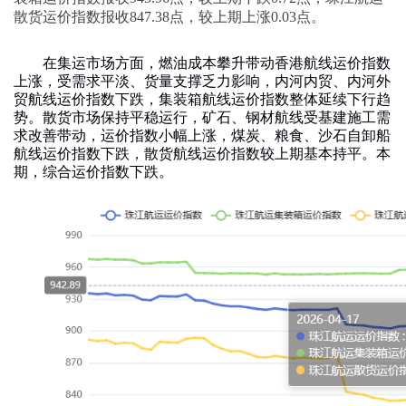
散货运价指数报收
847.38
点，较上期上涨
0.03
点。
在集运市场方面，燃油成本攀升带动香港航线运价指数
上涨，受需求平淡、货量支撑乏力影响，内河内贸、内河外
贸航线运价指数下跌，集装箱航线运价指数整体延续下行趋
势。散货市场保持平稳运行，矿石、钢材航线受基建施工需
求改善带动，运价指数小幅上涨，煤炭、粮食、沙石自卸船
航线运价指数下跌，散货航线运价指数较上期基本持平。本
期，综合运价指数下跌。