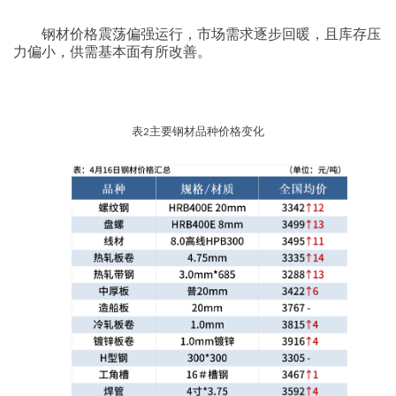
钢材价格震荡偏强运行，市场需求逐步回暖，且库存压
力偏小，供需基本面有所改善。
表
主要钢材品种价格变化
2