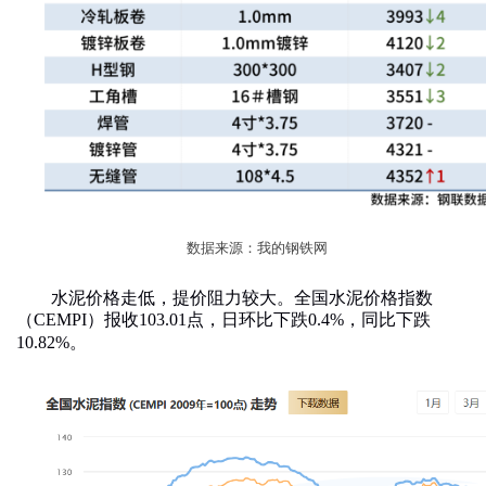
数据来源：我的钢铁网
水泥价格走低，提价阻力较大。
全国水泥价格指数
（
CEMPI
）报收
103.01
点，日环比
下跌
0.4
%
，同比
下跌
10.82
%
。