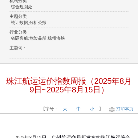
机构分类：
综合规划处
主题分类：
统计数据;分析公报
行业分类：
省际客船;危险品船;琼州海峡
主题词：
珠江航运运价指数周报（2025年8月
9日~2025年8月15日）
【字号：
大
中
小
】
打印本页
2025
年
8
月
15
日，广州航运交易所发布的珠江航运综合