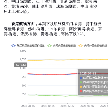
沙、中山
-
深圳西、江门
-
深圳西、贵港
-
深圳西、贵港
-
南
沙、黄埔
-
南沙、佛山
-
深圳西、珠海
-
深圳西、中山
-
南沙，
环比
上涨
1.4
点。
香港航线方面，
本期
下跌航线有江门
-
香港，持平航线
有梧州
-
香港、佛山
-
香港、中山
-
香港、南沙
/
黄埔
-
香港、东
莞
-
香港、肇庆
-
香港、贵港
-
香港，环比下跌
0.28
。