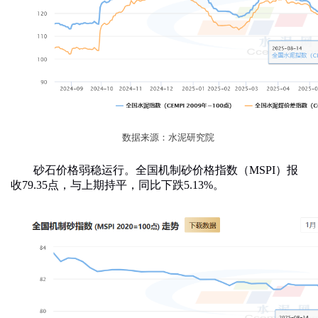
数据来源：水泥研究院
砂石价格弱稳运行。
全国机制砂价格指数（
MSPI
）报
收
79.35
点，
与上期持平
，
同比
下跌
5.13
%
。