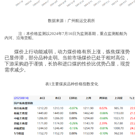
数据来源：广州航运交易所
注：本价格监测以
2024
年
7
月
16
日为监测基期，重点监测船舶为
内河、沿海货船。
煤价上行动能减弱，动力煤价格有所上涨，炼焦煤涨势
已显停滞，部分品种走弱。当前市场煤价已处于相对高位，
下游采购趋于谨慎，长协和进口煤的性价比优势凸显，现货
需求减少。
表
1
主要煤炭品种价格指数变化