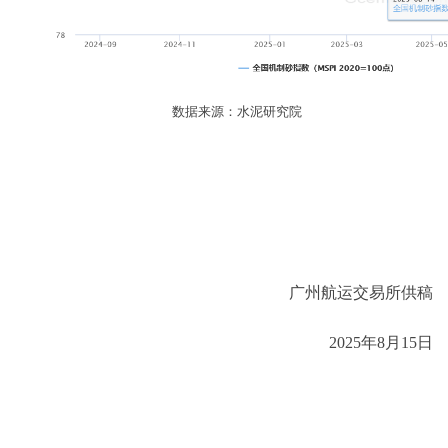
数据来源：水泥研究院
广州航运交易所
供稿
2025
年
8
月
15
日