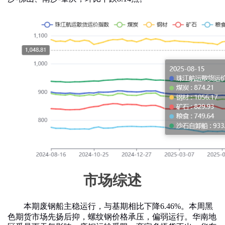
市场综述
本期废钢船主稳运行，与基期相比下降
6.46%
。本周黑
色期货市场先扬后抑，螺纹钢价格承压，偏弱运行。华南地