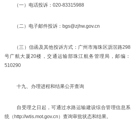
（一）电话投诉：020-83315988
（二）电子邮件投诉：bgs@zjhw.gov.cn
（三）信函及其他投诉方式：广州市海珠区沥滘路298
号广航大厦20楼，交通运输部珠江航务管理局，邮编：
510290
十九、办理进程和结果公开查询
自受理之日起，可通过水路运输建设综合管理信息系
统（http://wtis.mot.gov.cn）查询审批状态和结果。