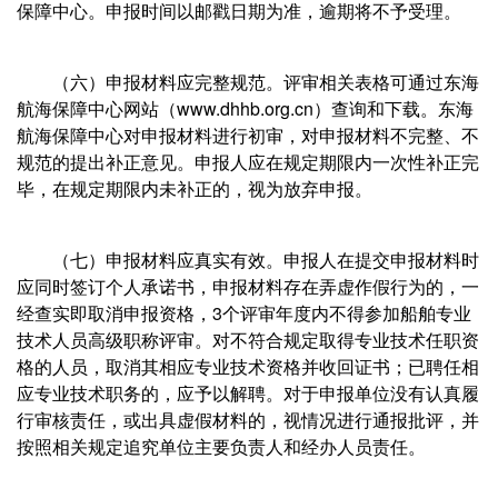
保障中心。申报时间以邮戳日期为准，逾期将不予受理。
（六）申报材料应完整规范。评审相关表格可通过东海
航海保障中心网站（www.dhhb.org.cn）查询和下载。东海
航海保障中心对申报材料进行初审，对申报材料不完整、不
规范的提出补正意见。申报人应在规定期限内一次性补正完
毕，在规定期限内未补正的，视为放弃申报。
（七）申报材料应真实有效。申报人在提交申报材料时
应同时签订个人承诺书，申报材料存在弄虚作假行为的，一
经查实即取消申报资格，3个评审年度内不得参加船舶专业
技术人员高级职称评审。对不符合规定取得专业技术任职资
格的人员，取消其相应专业技术资格并收回证书；已聘任相
应专业技术职务的，应予以解聘。对于申报单位没有认真履
行审核责任，或出具虚假材料的，视情况进行通报批评，并
按照相关规定追究单位主要负责人和经办人员责任。