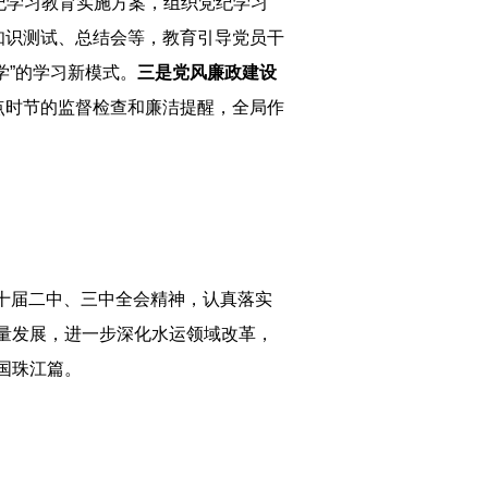
纪学习教育实施方案，组织党纪学习
知识测试、总结会等，教育引导党员干
学”的学习新模式。
三
是党风廉政建设
点时节的监督检查和廉洁提醒，全局作
二十届二中、三中全会精神，认真落实
量发展，进一步深化水运领域改革，
国珠江篇。