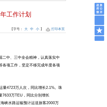
5年工作计划
【字号：
大
中
小
】
打印本页
十届二中、三中全会精神，认真落实中
等各项工作，坚定不移完成年度各项
4723万人次，同比增长2.1%。珠
7633万TEU，同比分别增长
州海峡水路运输预计运送旅客2000万