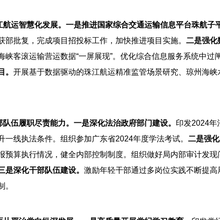
江航运智慧化发展。
一是推进国家综合交通运输信息平台珠航子
获部批复，完成项目招投标工作，加快推进项目实施。
二是强化
海峡客滚运输营运数据“一屏展现”。优化综合信息服务系统中过
目。
开展基于数据驱动的珠江航运精准监管场景研究、琼州海峡
部队伍履职尽责能力。
一是深化法治政府部门建设。
印发2024
一线执法条件。组织参加广东省2024年度学法考试。
二是强化
报预算执行情况，健全内部控制制度。组织做好局内部审计发现
三是深化干部队伍建设。
激励年轻干部通过多岗位实践不断提高
制。