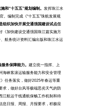
实施和“十五五”规划编制。
发挥珠江水
官。编制完成《“十五五”珠航发展规
是组织加快开展交通强国建设试点任
好《加快建设交通强国珠江篇实施方
告、航务统计资料汇编出版和珠江水运
输服务保障能力。
建立统一指挥、上
州海峡客滚运输服务能力和安全管理
》任务落实，做好2025年春运等重
要求，做好台风等极端恶劣天气的防
西江航运干线通航保畅工作机制和待
信息日报、周报、月报要求，积极应