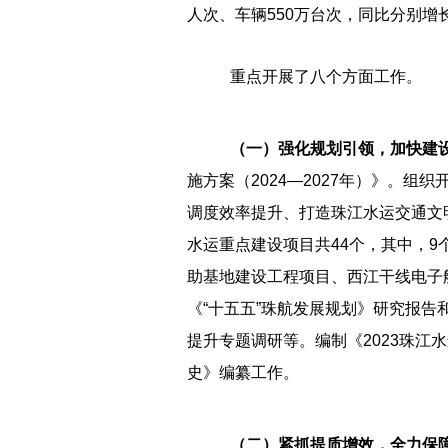
人次、车辆550万台次，同比分别增长
重点开展了八个方面工作。
（一）强化规划引领，加快建
施方案（2024—2027年）》。
调度效率提升、打造珠江水运交通文
水运重点建设项目共44个，其中，9
助基地建设工程项目、西江干线电子
《“十五五”珠航发展规划》研究报告
提升专题调研等。编制《2023珠江
史》编纂工作。
（二）紧抓提质增效，全力保