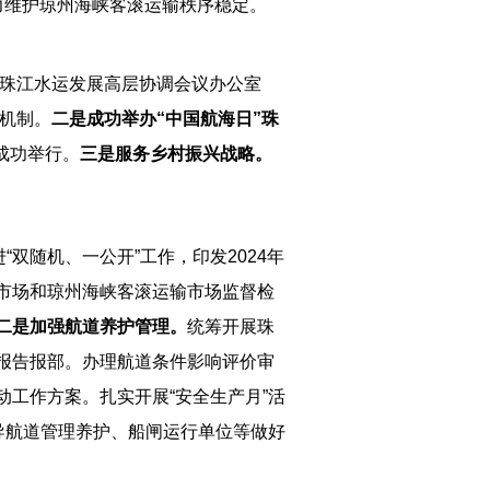
力维护琼州海峡客滚运输秩序稳定。
次珠江水运发展高层协调会议办公室
调机制。
二
是成功举办“中国航海日”珠
安成功举行。
三
是服务乡村振兴战略。
“双随机、一公开”工作，印发2024年
市场和琼州海峡客滚运输市场监督检
二是加强航道养护管理。
统筹开展珠
报告报部。办理航道条件影响评价审
动工作方案。扎实开展“安全生产月”活
导航道管理养护、船闸运行单位等做好