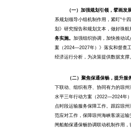
（一）
加强规划引领，擘画发
系规划领导小组机制作用，紧盯“十四
划》研究报告和规划文本，做好珠航
务实施。
加强组织协调，加快推动试
案（2024—2027年）》落实和督查
经济运行分析，为决策提供数据支撑
（
二
）聚焦
保通保畅
，
提升服
下联动、组织有序、协同有力的琼州
水平三年行动方案（2022—202
点时段运输服务保障工作。跟踪琼州
范应对工作，保障琼州海峡客滚运输
闸船舶保通保畅协调联动机制作用，