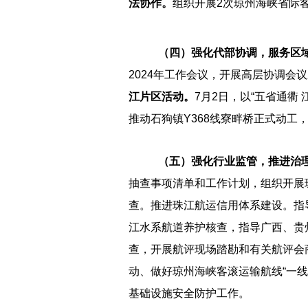
法协作。
组织开展2次琼州海峡省际
（四）强化代部协调，服务区
2024年工作会议，开展高层协调
江片区活动。
7月2日，以“五省通衢
推动石狗镇Y368线寮畔桥正式动工
（五）强化行业监管，推进治
抽查事项清单和工作计划，组织开展
查。推进珠江航运信用体系建设。指
江水系航道养护核查，指导广西、贵
查，开展航评现场踏勘和有关航评会
动、做好琼州海峡客滚运输航线“一
基础设施安全防护工作。