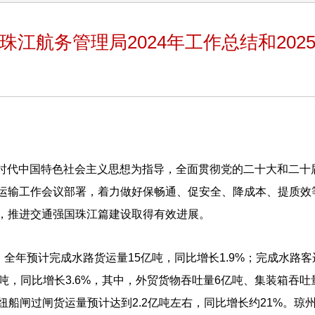
珠江航务管理局2024年工作总结和202
新时代中国特色社会主义思想为指导，全面贯彻党的二十大和二
运输工作会议部署，着力做好保畅通、促安全、降成本、提质效
，推进交通强国珠江篇建设取得有效进展。
年预计完成水路货运量15亿吨，同比增长1.9%；完成水路客运量
吨，同比增长3.6%，其中，外贸货物吞吐量6亿吨、集装箱吞吐量
洲枢纽船闸过闸货运量预计达到2.2亿吨左右，同比增长约21%。琼