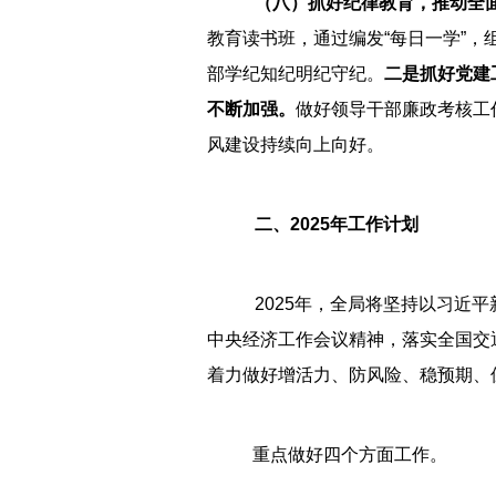
（八）抓好纪律教育，推动全
教育读书班，通过编发“每日一学”
部学纪知纪明纪守纪。
二
是抓好党建
不断加强。
做好领导干部廉政考核工
风建设持续向上向好。
二、2025年工作计划
2025年，全局将坚持以习近
中央经济工作会议精神，落实全国交
着力做好增活力、防风险、稳预期、
重点做好四个方面工作。