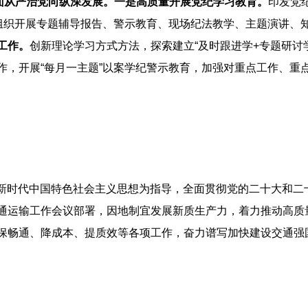
面从严治党向纵深发展。
一是高质量开展党纪学习教育。
印发党
，组织开展专题辅导报告、警示教育、现场纪法教学、主题演讲、
工作。
创新理论学习方式方法，探索建立“及时跟进学+专题研讨
作，开展“每月一主题”以案学纪警示教育，加强对重点工作、重
平新时代中国特色社会主义思想为指导，全面贯彻党的二十大和
通运输工作会议部署，因地制宜发展新质生产力，着力推动高质
保畅通、降成本、提质效等各项工作，奋力谱写加快建设交通强