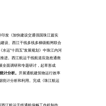
并印发《加快建设交通强国珠江篇实
设施建设、西江干线多线多梯级船闸联合
《水运“十四五”发展规划》中珠江内河
快推进。西江航运干线航道应急抢通救
展全面调研和专题研讨，起草形成
统计分析。
开展通航建筑物运行效率
数据统计分析和利用。完成《珠江航运
挥西江航运干线通航保畅工作机制作