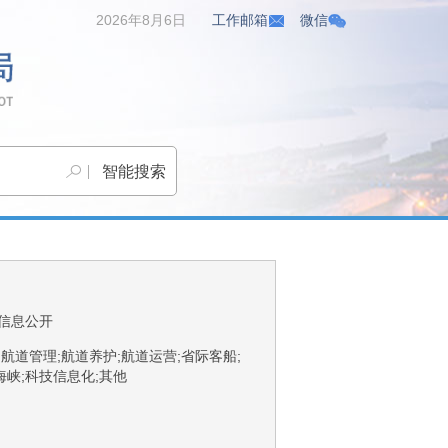
2026年8月6日
工作邮箱
微信
信息公开
;航道管理;航道养护;航道运营;省际客船;
海峡;科技信息化;其他